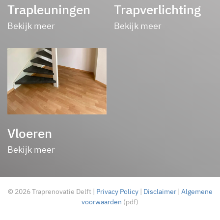
Trapleuningen
Trapverlichting
Bekijk meer
Bekijk meer
Vloeren
Bekijk meer
©
2026
Traprenovatie Delft |
Privacy Policy
|
Disclaimer
|
Algemene
voorwaarden
(pdf)